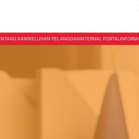
ENTANG KAMI
KELUHAN PELANGGAN
INTERNAL PORTAL
INFORMA