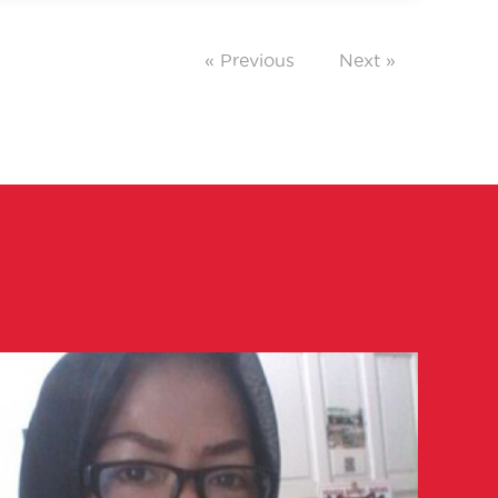
« Previous
Next »