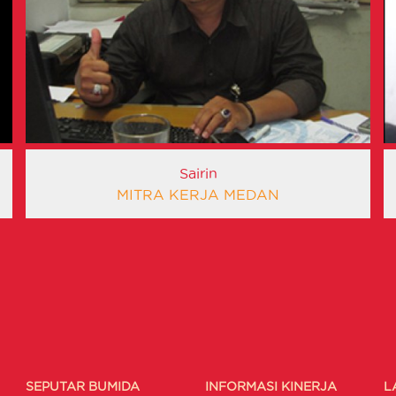
Sairin
MITRA KERJA MEDAN
SEPUTAR BUMIDA
INFORMASI KINERJA
L