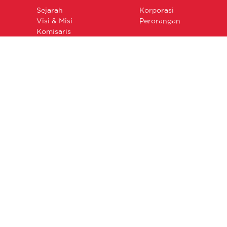
Sejarah
Korporasi
Visi & Misi
Perorangan
Komisaris
Direksi
JL. Wolter Monginsidi No. 63. Kebayoran Baru,
Jakarta Selatan.
Telp : (021) 7222685 (Hunting)
headoffice@bumida.co.id