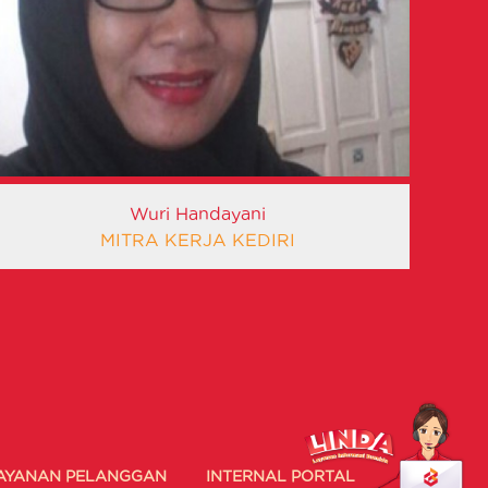
Wuri Handayani
MITRA KERJA KEDIRI
AYANAN PELANGGAN
INTERNAL PORTAL