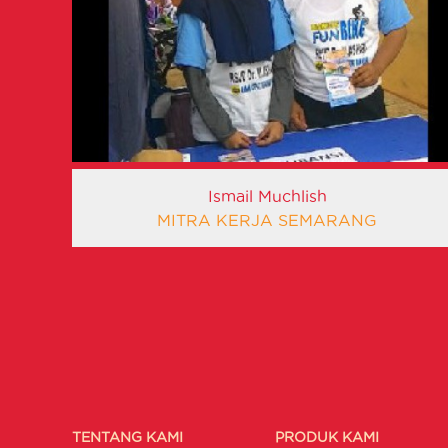
Ismail Muchlish
MITRA KERJA SEMARANG
TENTANG KAMI
PRODUK KAMI