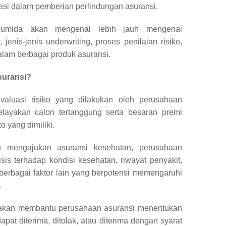
asi dalam pemberian perlindungan asuransi.
t Bumida akan mengenal lebih jauh mengenai
, jenis-jenis underwriting, proses penilaian risiko,
lam berbagai produk asuransi.
suransi?
valuasi risiko yang dilakukan oleh perusahaan
layakan calon tertanggung serta besaran premi
o yang dimiliki.
u mengajukan asuransi kesehatan, perusahaan
is terhadap kondisi kesehatan, riwayat penyakit,
berbagai faktor lain yang berpotensi memengaruhi
.
ng akan membantu perusahaan asuransi menentukan
at diterima, ditolak, atau diterima dengan syarat