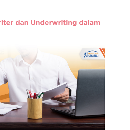
iter dan Underwriting dalam