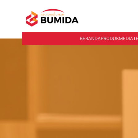
BERANDA
PRODUK
MEDIA
T