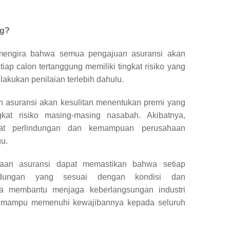
ng?
engira bahwa semua pengajuan asuransi akan
tiap calon tertanggung memiliki tingkat risiko yang
lakukan penilaian terlebih dahulu.
n asuransi akan kesulitan menentukan premi yang
kat risiko masing-masing nasabah. Akibatnya,
at perlindungan dan kemampuan perusahaan
u.
ahaan asuransi dapat memastikan bahwa setiap
indungan yang sesuai dengan kondisi dan
ga membantu menjaga keberlangsungan industri
an mampu memenuhi kewajibannya kepada seluruh