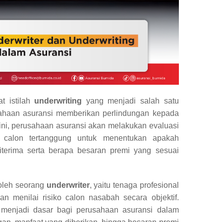
t istilah
underwriting
yang menjadi salah satu
ahaan asuransi memberikan perlindungan kepada
ini, perusahaan asuransi akan melakukan evaluasi
ki calon tertanggung untuk menentukan apakah
terima serta berapa besaran premi yang sesuai
 oleh seorang
underwriter
, yaitu tenaga profesional
n menilai risiko calon nasabah secara objektif.
n menjadi dasar bagi perusahaan asuransi dalam