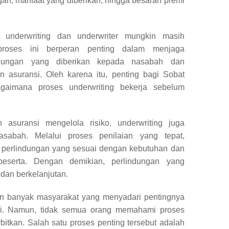
an, manfaat yang diberikan, hingga besaran premi
h underwriting dan underwriter mungkin masih
 proses ini berperan penting dalam menjaga
ndungan yang diberikan kepada nasabah dan
n asuransi. Oleh karena itu, penting bagi Sobat
aimana proses underwriting bekerja sebelum
asuransi mengelola risiko, underwriting juga
sabah. Melalui proses penilaian yang tepat,
perlindungan yang sesuai dengan kebutuhan dan
 peserta. Dengan demikian, perlindungan yang
 dan berkelanjutan.
kin banyak masyarakat yang menyadari pentingnya
nsi. Namun, tidak semua orang memahami proses
rbitkan. Salah satu proses penting tersebut adalah