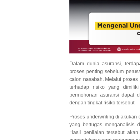
Dalam dunia asuransi, terdapa
proses penting sebelum perus
calon nasabah. Melalui proses 
terhadap risiko yang dimili
permohonan asuransi dapat di
dengan tingkat risiko tersebut.
Proses underwriting dilakukan
yang bertugas menganalisis da
Hasil penilaian tersebut aka