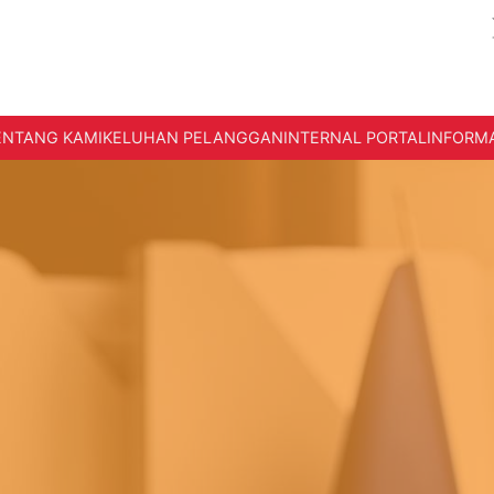
ENTANG KAMI
KELUHAN PELANGGAN
INTERNAL PORTAL
INFORMA