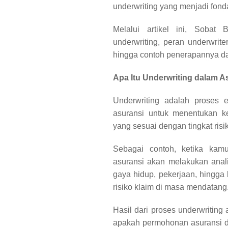
underwriting yang menjadi fond
Melalui artikel ini, Soba
underwriting, peran underwriter
hingga contoh penerapannya da
Apa Itu Underwriting dalam A
Underwriting adalah proses e
asuransi untuk menentukan ke
yang sesuai dengan tingkat risik
Sebagai contoh, ketika kam
asuransi akan melakukan analis
gaya hidup, pekerjaan, hingga 
risiko klaim di masa mendatang
Hasil dari proses underwriti
apakah permohonan asuransi dap