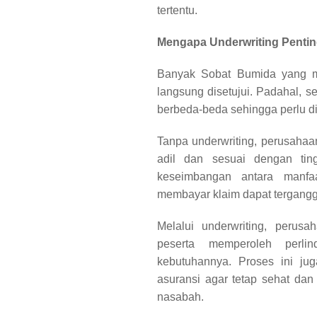
tertentu.
Mengapa Underwriting Penti
Banyak Sobat Bumida yang m
langsung disetujui. Padahal, se
berbeda-beda sehingga perlu di
Tanpa underwriting, perusahaa
adil dan sesuai dengan ting
keseimbangan antara manfa
membayar klaim dapat tergangg
Melalui underwriting, perus
peserta memperoleh perl
kebutuhannya. Proses ini ju
asuransi agar tetap sehat d
nasabah.