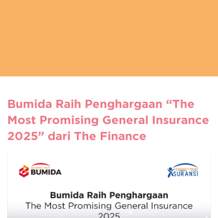
Bumida Raih Penghargaan “The
Most Promising General Insurance
2025” dari The Finance