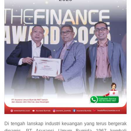
Di tengah lanskap industri keuangan yang terus bergerak
dinamis, PT Asuransi Umum Bumida 1967 kembali