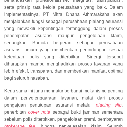
berlandaskan profesionalisme, integritas, transparansi,
serta prinsip tata kelola perusahaan yang baik. Dalam
implementasinya, PT Mitra Dhana Athmaraksha akan
menjalankan fungsi sebagai perusahaan pialang asuransi
yang mewakili kepentingan tertanggung dalam proses
penempatan asuransi maupun pengelolaan klaim,
sedangkan Bumida berperan sebagai perusahaan
asuransi umum yang memberikan perlindungan sesuai
ketentuan polis yang diterbitkan. Sinergi tersebut
diharapkan mampu menghadirkan proses layanan yang
lebih efektif, transparan, dan memberikan manfaat optimal
bagi seluruh nasabah.
Kerja sama ini juga mengatur berbagai mekanisme penting
dalam penyelenggaraan layanan, mulai dari proses
pengajuan penutupan asuransi melalui
placing slip
,
penerbitan
cover note
sebagai bukti jaminan sementara
sebelum polis diterbitkan, pengelolaan premi, pembayaran
brokerage fee
, hingga penyelesaian klaim. Seluruh