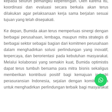
kepada seluruh pemangku kepentingan. Oleh karena itu,
koordinasi dan evaluasi secara berkala akan terus
dilakukan agar pelaksanaan kerja sama berjalan sesuai
tujuan yang telah disepakati.
Ke depan, Bumida akan terus memperluas sinergi dengan
berbagai perusahaan, lembaga, maupun mitra strategis di
berbagai sektor sebagai bagian dari komitmen perusahaan
dalam menghadirkan solusi perlindungan yang inovatif,
terpercaya, dan berorientasi pada kebutuhan masyarakat.
Melalui kolaborasi yang semakin kuat, Bumida optimistis
dapat terus tumbuh bersama para mitra bisnis sekaligus
memberikan kontribusi positif bagi kemajuan industri
perasuransian Indonesia, sejalan dengan komitmennya
untuk menghadirkan perlindungan terbaik bagi masyarakat
dan dunia usaha.
Charisma Dina Wulandari / Bagian Hubungan
Masyarakat