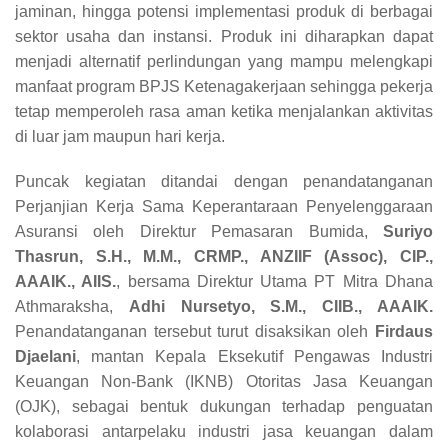
jaminan, hingga potensi implementasi produk di berbagai
sektor usaha dan instansi. Produk ini diharapkan dapat
menjadi alternatif perlindungan yang mampu melengkapi
manfaat program BPJS Ketenagakerjaan sehingga pekerja
tetap memperoleh rasa aman ketika menjalankan aktivitas
di luar jam maupun hari kerja.
Puncak kegiatan ditandai dengan penandatanganan
Perjanjian Kerja Sama Keperantaraan Penyelenggaraan
Asuransi oleh Direktur Pemasaran Bumida,
Suriyo
Thasrun, S.H., M.M., CRMP., ANZIIF (Assoc), CIP.,
AAAIK., AIIS.
, bersama Direktur Utama PT Mitra Dhana
Athmaraksha,
Adhi Nursetyo, S.M., CIIB., AAAIK.
Penandatanganan tersebut turut disaksikan oleh
Firdaus
Djaelani
, mantan Kepala Eksekutif Pengawas Industri
Keuangan Non-Bank (IKNB) Otoritas Jasa Keuangan
(OJK), sebagai bentuk dukungan terhadap penguatan
kolaborasi antarpelaku industri jasa keuangan dalam