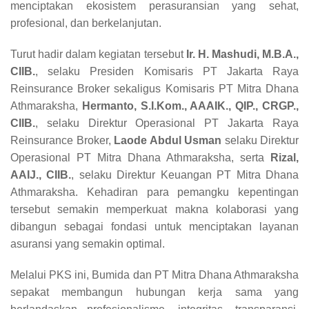
menciptakan ekosistem perasuransian yang sehat,
profesional, dan berkelanjutan.
Turut hadir dalam kegiatan tersebut
Ir. H. Mashudi, M.B.A.,
CIIB.
, selaku Presiden Komisaris PT Jakarta Raya
Reinsurance Broker sekaligus Komisaris PT Mitra Dhana
Athmaraksha,
Hermanto, S.I.Kom., AAAIK., QIP., CRGP.,
CIIB.
, selaku Direktur Operasional PT Jakarta Raya
Reinsurance Broker,
Laode Abdul Usman
selaku Direktur
Operasional PT Mitra Dhana Athmaraksha, serta
Rizal,
AAIJ., CIIB.
, selaku Direktur Keuangan PT Mitra Dhana
Athmaraksha. Kehadiran para pemangku kepentingan
tersebut semakin memperkuat makna kolaborasi yang
dibangun sebagai fondasi untuk menciptakan layanan
asuransi yang semakin optimal.
Melalui PKS ini, Bumida dan PT Mitra Dhana Athmaraksha
sepakat membangun hubungan kerja sama yang