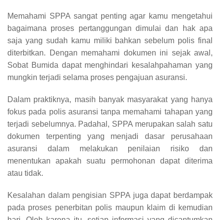
Memahami SPPA sangat penting agar kamu mengetahui
bagaimana proses pertanggungan dimulai dan hak apa
saja yang sudah kamu miliki bahkan sebelum polis final
diterbitkan. Dengan memahami dokumen ini sejak awal,
Sobat Bumida dapat menghindari kesalahpahaman yang
mungkin terjadi selama proses pengajuan asuransi.
Dalam praktiknya, masih banyak masyarakat yang hanya
fokus pada polis asuransi tanpa memahami tahapan yang
terjadi sebelumnya. Padahal, SPPA merupakan salah satu
dokumen terpenting yang menjadi dasar perusahaan
asuransi dalam melakukan penilaian risiko dan
menentukan apakah suatu permohonan dapat diterima
atau tidak.
Kesalahan dalam pengisian SPPA juga dapat berdampak
pada proses penerbitan polis maupun klaim di kemudian
hari. Oleh karena itu, setiap informasi yang dicantumkan