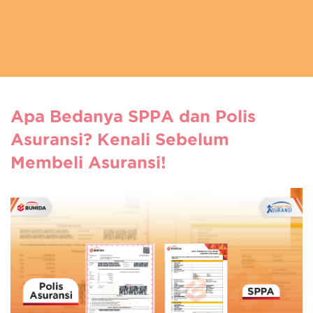
Apa Bedanya SPPA dan Polis
Asuransi? Kenali Sebelum
Membeli Asuransi!