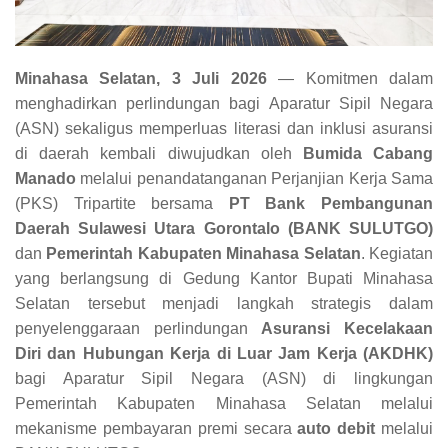
Minahasa Selatan, 3 Juli 2026
— Komitmen dalam
menghadirkan perlindungan bagi Aparatur Sipil Negara
(ASN) sekaligus memperluas literasi dan inklusi asuransi
di daerah kembali diwujudkan oleh
Bumida Cabang
Manado
melalui penandatanganan Perjanjian Kerja Sama
(PKS) Tripartite bersama
PT Bank Pembangunan
Daerah Sulawesi Utara Gorontalo (BANK SULUTGO)
dan
Pemerintah Kabupaten Minahasa Selatan
. Kegiatan
yang berlangsung di Gedung Kantor Bupati Minahasa
Selatan tersebut menjadi langkah strategis dalam
penyelenggaraan perlindungan
Asuransi Kecelakaan
Diri dan Hubungan Kerja di Luar Jam Kerja (AKDHK)
bagi Aparatur Sipil Negara (ASN) di lingkungan
Pemerintah Kabupaten Minahasa Selatan melalui
mekanisme pembayaran premi secara
auto debit
melalui