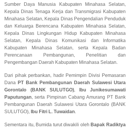
Sumber Daya Manusia Kabupaten Minahasa Selatan,
Kepala Dinas Tenaga Kerja dan Transmigrasi Kabupaten
Minahasa Selatan, Kepala Dinas Pengendalian Penduduk
dan Keluarga Berencana Kabupaten Minahasa Selatan,
Kepala Dinas Lingkungan Hidup Kabupaten Minahasa
Selatan, Kepala Dinas Komunikasi dan Informatika
Kabupaten Minahasa Selatan, serta Kepala Badan
Perencanaan Pembangunan, Penelitian dan
Pengembangan Daerah Kabupaten Minahasa Selatan.
Dari pihak perbankan, hadir Pemimpin Divisi Pemasaran
Dana
PT Bank Pembangunan Daerah Sulawesi Utara
Gorontalo (BANK SULUTGO)
,
Ibu Junikesumawati
Paputungan
, serta Pimpinan Cabang Amurang PT Bank
Pembangunan Daerah Sulawesi Utara Gorontalo (BANK
SULUTGO),
Ibu Fitri L. Tuwaidan
.
Sementara itu, Bumida turut diwakili oleh
Bapak Radiktya