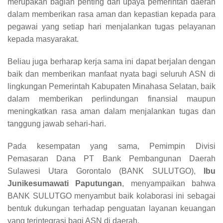
merupakan bagian penting dari upaya pemerintah daerah
dalam memberikan rasa aman dan kepastian kepada para
pegawai yang setiap hari menjalankan tugas pelayanan
kepada masyarakat.
Beliau juga berharap kerja sama ini dapat berjalan dengan
baik dan memberikan manfaat nyata bagi seluruh ASN di
lingkungan Pemerintah Kabupaten Minahasa Selatan, baik
dalam memberikan perlindungan finansial maupun
meningkatkan rasa aman dalam menjalankan tugas dan
tanggung jawab sehari-hari.
Pada kesempatan yang sama, Pemimpin Divisi
Pemasaran Dana PT Bank Pembangunan Daerah
Sulawesi Utara Gorontalo (BANK SULUTGO),
Ibu
Junikesumawati Paputungan
, menyampaikan bahwa
BANK SULUTGO menyambut baik kolaborasi ini sebagai
bentuk dukungan terhadap penguatan layanan keuangan
yang terintegrasi bagi ASN di daerah.