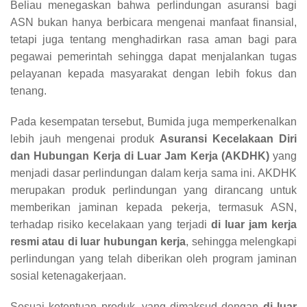
Beliau menegaskan bahwa perlindungan asuransi bagi
ASN bukan hanya berbicara mengenai manfaat finansial,
tetapi juga tentang menghadirkan rasa aman bagi para
pegawai pemerintah sehingga dapat menjalankan tugas
pelayanan kepada masyarakat dengan lebih fokus dan
tenang.
Pada kesempatan tersebut, Bumida juga memperkenalkan
lebih jauh mengenai produk
Asuransi Kecelakaan Diri
dan Hubungan Kerja di Luar Jam Kerja (AKDHK)
yang
menjadi dasar perlindungan dalam kerja sama ini. AKDHK
merupakan produk perlindungan yang dirancang untuk
memberikan jaminan kepada pekerja, termasuk ASN,
terhadap risiko kecelakaan yang terjadi
di luar jam kerja
resmi atau di luar hubungan kerja
, sehingga melengkapi
perlindungan yang telah diberikan oleh program jaminan
sosial ketenagakerjaan.
Sesuai ketentuan produk, yang dimaksud dengan
di luar