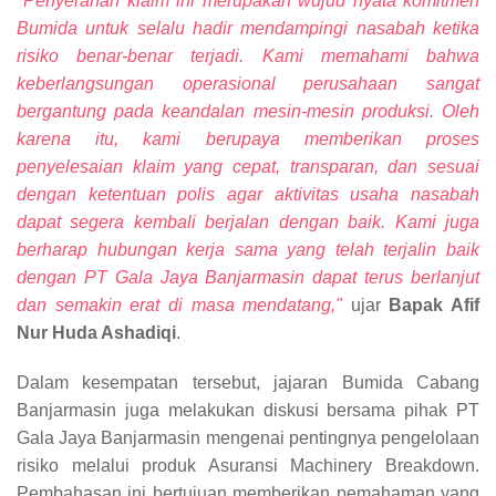
"Penyerahan klaim ini merupakan wujud nyata komitmen
Bumida untuk selalu hadir mendampingi nasabah ketika
risiko benar-benar terjadi. Kami memahami bahwa
keberlangsungan operasional perusahaan sangat
bergantung pada keandalan mesin-mesin produksi. Oleh
karena itu, kami berupaya memberikan proses
penyelesaian klaim yang cepat, transparan, dan sesuai
dengan ketentuan polis agar aktivitas usaha nasabah
dapat segera kembali berjalan dengan baik. Kami juga
berharap hubungan kerja sama yang telah terjalin baik
dengan PT Gala Jaya Banjarmasin dapat terus berlanjut
dan semakin erat di masa mendatang,"
ujar
Bapak Afif
Nur Huda Ashadiqi
.
Dalam kesempatan tersebut, jajaran Bumida Cabang
Banjarmasin juga melakukan diskusi bersama pihak PT
Gala Jaya Banjarmasin mengenai pentingnya pengelolaan
risiko melalui produk Asuransi Machinery Breakdown.
Pembahasan ini bertujuan memberikan pemahaman yang