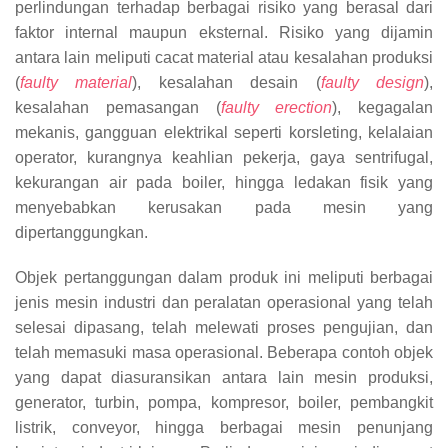
perlindungan terhadap berbagai risiko yang berasal dari
faktor internal maupun eksternal. Risiko yang dijamin
antara lain meliputi cacat material atau kesalahan produksi
(
faulty material
), kesalahan desain (
faulty design
),
kesalahan pemasangan (
faulty erection
), kegagalan
mekanis, gangguan elektrikal seperti korsleting, kelalaian
operator, kurangnya keahlian pekerja, gaya sentrifugal,
kekurangan air pada boiler, hingga ledakan fisik yang
menyebabkan kerusakan pada mesin yang
dipertanggungkan.
Objek pertanggungan dalam produk ini meliputi berbagai
jenis mesin industri dan peralatan operasional yang telah
selesai dipasang, telah melewati proses pengujian, dan
telah memasuki masa operasional. Beberapa contoh objek
yang dapat diasuransikan antara lain mesin produksi,
generator, turbin, pompa, kompresor, boiler, pembangkit
listrik, conveyor, hingga berbagai mesin penunjang