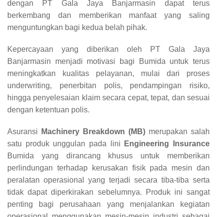
dengan PT Gala Jaya Banjarmasin dapat terus
berkembang dan memberikan manfaat yang saling
menguntungkan bagi kedua belah pihak.
Kepercayaan yang diberikan oleh PT Gala Jaya
Banjarmasin menjadi motivasi bagi Bumida untuk terus
meningkatkan kualitas pelayanan, mulai dari proses
underwriting, penerbitan polis, pendampingan risiko,
hingga penyelesaian klaim secara cepat, tepat, dan sesuai
dengan ketentuan polis.
Asuransi
Machinery Breakdown (MB)
merupakan salah
satu produk unggulan pada lini
Engineering Insurance
Bumida yang dirancang khusus untuk memberikan
perlindungan terhadap kerusakan fisik pada mesin dan
peralatan operasional yang terjadi secara tiba-tiba serta
tidak dapat diperkirakan sebelumnya. Produk ini sangat
penting bagi perusahaan yang menjalankan kegiatan
operasional menggunakan mesin-mesin industri sebagai