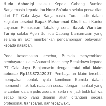
Huda Ashadiqi
selaku Kepala Cabang Bumida
Banjarmasin kepada
Ibu Noor Sa'adah
selaku perwakilan
dari PT Gala Jaya Banjarmasin. Turut hadir dalam
kegiatan tersebut
Bapak Muhammad Cholil
dari Kantor
Layanan Pemasaran Tabalong serta
Bapak Wariston
Turnip
selaku Agen Bumida Cabang Banjarmasin yang
selama ini aktif memberikan pendampingan pelayanan
kepada nasabah.
Pada kesempatan tersebut, Bumida menyerahkan
pembayaran klaim Asuransi Machinery Breakdown kepada
PT Gala Jaya Banjarmasin dengan
total nilai klaim
sebesar Rp123.872.120,37
. Pembayaran klaim tersebut
merupakan bentuk nyata komitmen Bumida dalam
memenuhi hak-hak nasabah sesuai dengan manfaat yang
tercantum dalam polis asuransi serta menjadi bukti bahwa
setiap risiko yang dijamin akan ditangani secara
profesional, transparan, dan tepat waktu.