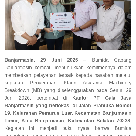
Banjarmasin, 29 Juni 2026
– Bumida Cabang
Banjarmasin kembali menunjukkan komitmennya dalam
memberikan pelayanan terbaik kepada nasabah melalui
kegiatan Penyerahan Klaim Asuransi Machinery
Breakdown (MB) yang diselenggarakan pada Senin, 29
Juni 2026, bertempat di
Kantor PT Gala Jaya
Banjarmasin yang berlokasi di Jalan Pramuka Nomor
19, Kelurahan Pemurus Luar, Kecamatan Banjarmasin
Timur, Kota Banjarmasin, Kalimantan Selatan 70238
.
Kegiatan ini menjadi bukti nyata bahwa Bumida
senantiasa hadir sebagai perusahaan asuransi umum